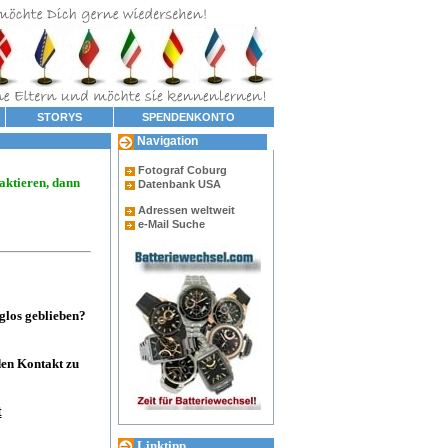
STORYS
SPENDENKONTO
Navigation
Fotograf Coburg
aktieren, dann
Datenbank USA
Adressen weltweit
e-Mail Suche
glos geblieben?
den Kontakt zu
t
Linktipp...