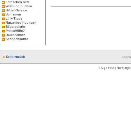
Fernsehen hilft
Werbung buchen
Bilder-Service
Vornamen
Link-Tipps
Nutzerbedingungen
Bildergalerie
Preise/Hilfe?
Datenschutz
Spendenkonto
Seite zurück
Copyri
FAQ / Hilfe
|
Nutzungs