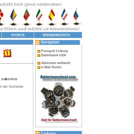
STORYS
SPENDENKONTO
Navigation
Fotograf Coburg
Datenbank USA
Adressen weltweit
e-Mail Suche
: m�nnlich
ch der Suchende
Linktipp...